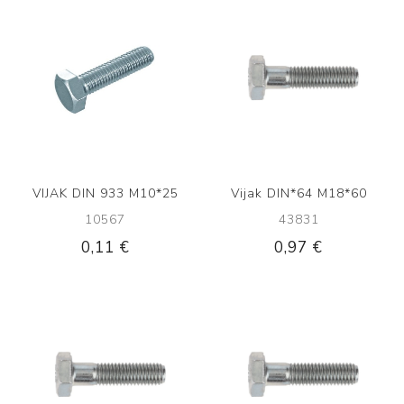
VIJAK DIN 933 M10*25
Vijak DIN*64 M18*60
10567
43831
0,11 €
0,97 €