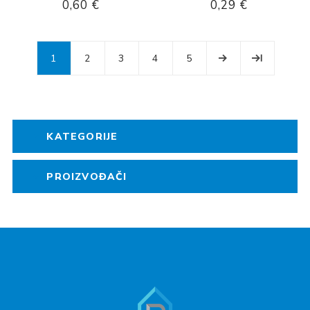
0,60 €
0,29 €
1
2
3
4
5
KATEGORIJE
PROIZVOĐAČI