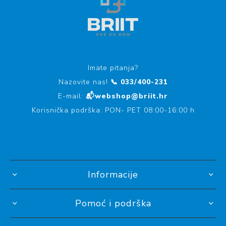
Imate pitanja?
Nazovite nas!
📞 033/400-231
E-mail:
📬webshop@briit.hr
Korisnička podrška: PON- PET 08:00-16:00 h
Informacije
Pomoć i podrška