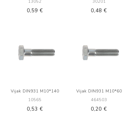
13052
30201
0,59 €
0,48 €
Vijak DIN931 M10*140
Vijak DIN931 M10*60
10565
464503
0,53 €
0,20 €