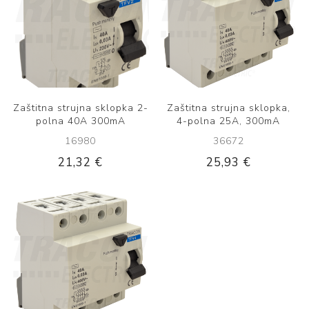
Zaštitna strujna sklopka 2-
Zaštitna strujna sklopka,
polna 40A 300mA
4-polna 25A, 300mA
16980
36672
21,32 €
25,93 €