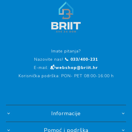
Imate pitanja?
Nazovite nas!
📞 033/400-231
E-mail:
📬webshop@briit.hr
Korisnička podrška: PON- PET 08:00-16:00 h
Informacije
Pomoć i podrška