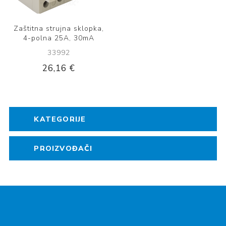
Zaštitna strujna sklopka,
4-polna 25A, 30mA
33992
26,16 €
KATEGORIJE
PROIZVOĐAČI