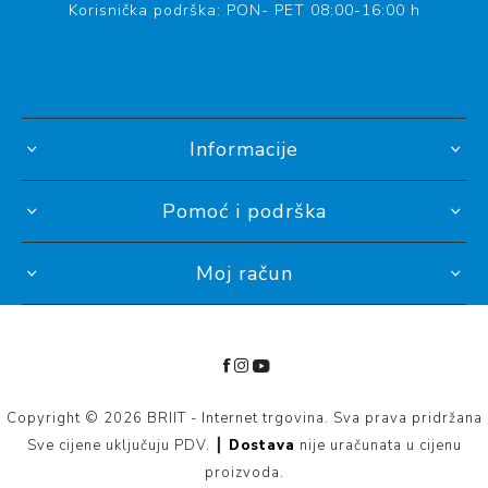
Korisnička podrška: PON- PET 08:00-16:00 h
Informacije
Pomoć i podrška
Moj račun
Copyright © 2026 BRIIT - Internet trgovina. Sva prava pridržana
Sve cijene uključuju PDV. ┃
Dostava
nije uračunata u cijenu
proizvoda.