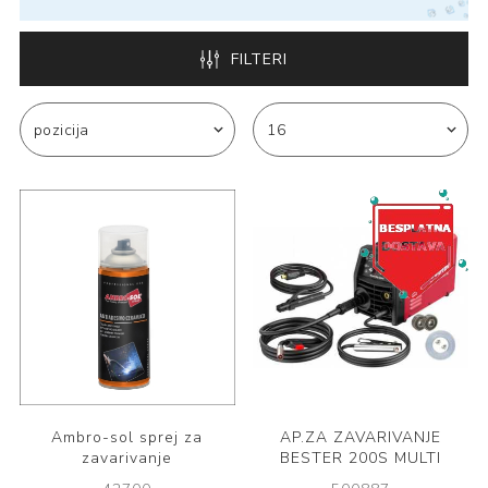
FILTERI
Ambro-sol sprej za
AP.ZA ZAVARIVANJE
zavarivanje
BESTER 200S MULTI