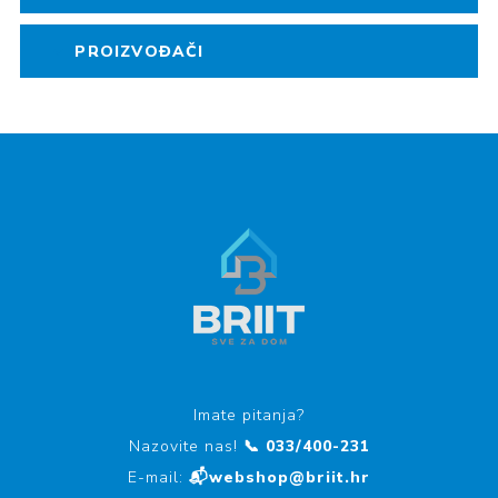
PROIZVOĐAČI
Imate pitanja?
Nazovite nas!
📞 033/400-231
E-mail:
📬webshop@briit.hr