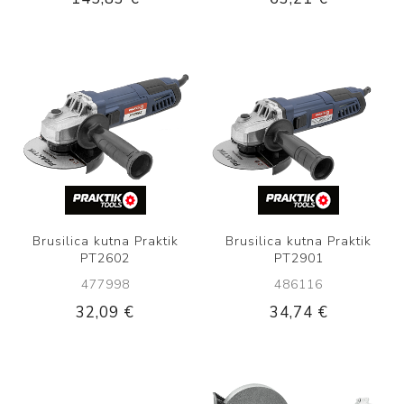
Brusilica kutna Praktik
Brusilica kutna Praktik
PT2602
PT2901
477998
486116
32,09 €
34,74 €