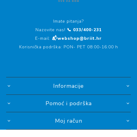
Imate pitanja?
Nazovite nas!
📞 033/400-231
E-mail:
📬webshop@briit.hr
Korisnička podrška: PON- PET 08:00-16:00 h
Informacije
Pomoć i podrška
Moj račun