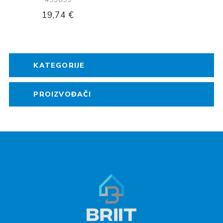
19,74 €
KATEGORIJE
PROIZVOĐAČI