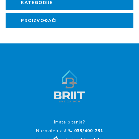
KATEGORIJE
PROIZVOĐAČI
Imate pitanja?
Nazovite nas!
📞 033/400-231