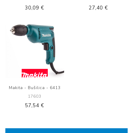
30,09 €
27,40 €
Makita - Bušilica - 6413
17603
57,54 €