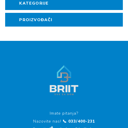
KATEGORIJE
PROIZVOĐAČI
Imate pitanja?
Nazovite nas!
📞 033/400-231