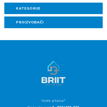
KATEGORIJE
PROIZVOĐAČI
Imate pitanja?