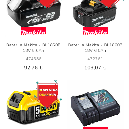
Baterija Makita - BL1850B
Baterija Makita - BL1860B
18V 5,0Ah
18V 6,0Ah
474386
472761
92,76 €
103,07 €