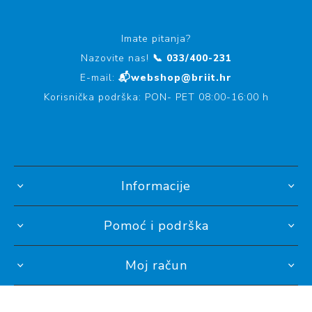
Imate pitanja?
Nazovite nas!
📞 033/400-231
E-mail:
📬webshop@briit.hr
Korisnička podrška: PON- PET 08:00-16:00 h
Informacije
Pomoć i podrška
Moj račun