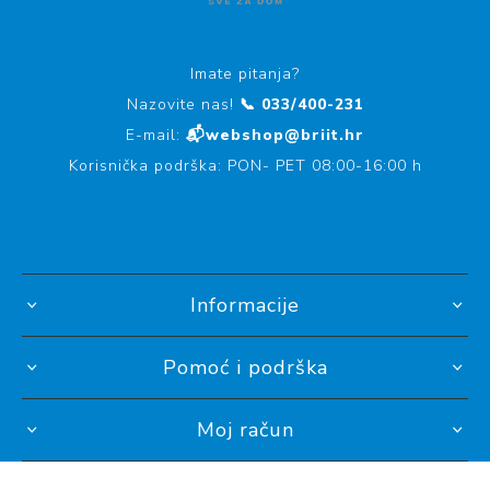
Imate pitanja?
Nazovite nas!
📞 033/400-231
E-mail:
📬webshop@briit.hr
Korisnička podrška: PON- PET 08:00-16:00 h
Informacije
Pomoć i podrška
Moj račun