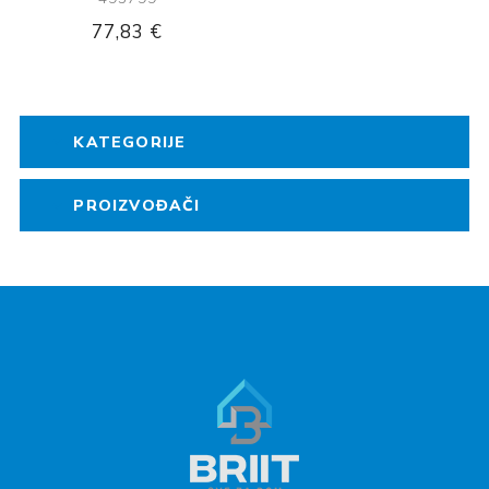
77,83 €
KATEGORIJE
PROIZVOĐAČI