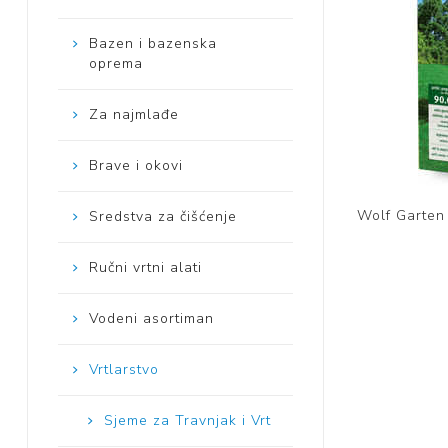
Mase za
Bazen i bazenska
izravnavanje - kitovi
oprema
Za najmlađe
Brave i okovi
Wolf Garten
Sredstva za čišćenje
Ručni vrtni alati
Vodeni asortiman
Vrtlarstvo
Sjeme za Travnjak i Vrt