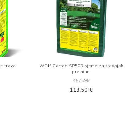
e trave
WOlf Garten SP500 sjeme za travnjak
premium
487596
113,50 €