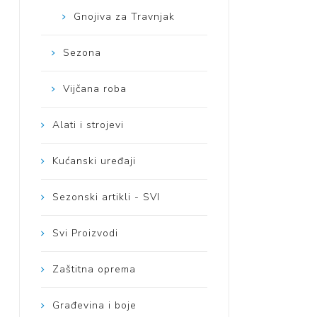
Gnojiva za Travnjak
Sezona
Vijčana roba
Alati i strojevi
Kućanski uređaji
Sezonski artikli - SVI
Svi Proizvodi
Zaštitna oprema
Građevina i boje