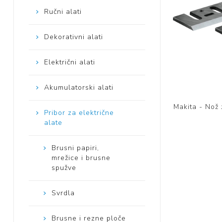
Ručni alati
Mase za
izravnavanje - kitovi
Dekorativni alati
Električni alati
Akumulatorski alati
Makita - Nož
Pribor za električne
alate
Brusni papiri,
mrežice i brusne
spužve
Svrdla
Brusne i rezne ploče