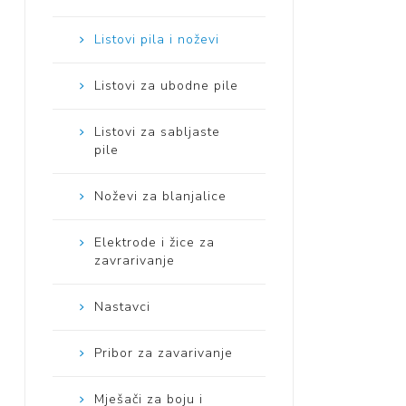
Listovi pila i noževi
Listovi za ubodne pile
Listovi za sabljaste
pile
Noževi za blanjalice
Elektrode i žice za
zavrarivanje
Nastavci
Pribor za zavarivanje
Mješači za boju i