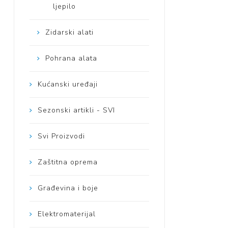
ljepilo
Zidarski alati
Pohrana alata
Kućanski uređaji
Sezonski artikli - SVI
Svi Proizvodi
Zaštitna oprema
Građevina i boje
Elektromaterijal