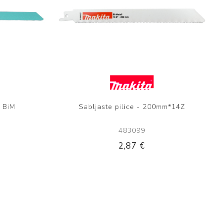
5 BiM
Sabljaste pilice - 200mm*14Z
483099
2,87 €