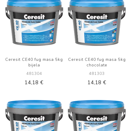
Ceresit CE40 fug masa 5kg
Ceresit CE40 fug masa 5kg
bijela
chocolate
481304
481303
14,18 €
14,18 €