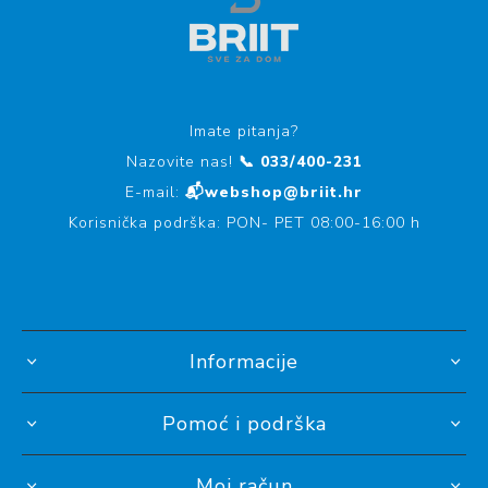
Imate pitanja?
Nazovite nas!
📞 033/400-231
E-mail:
📬webshop@briit.hr
Korisnička podrška: PON- PET 08:00-16:00 h
Informacije
Pomoć i podrška
Moj račun