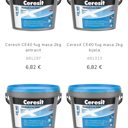
Ceresit CE40 fug masa 2kg
Ceresit CE40 fug masa 2kg
antracit
bijela
481297
481313
6,82 €
6,82 €