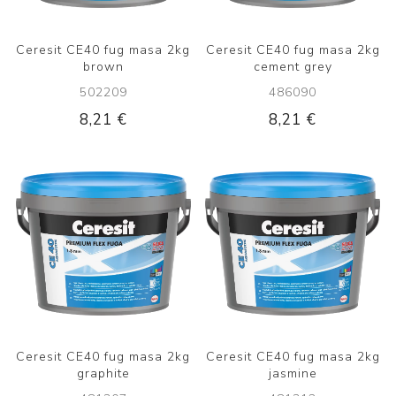
Ceresit CE40 fug masa 2kg
Ceresit CE40 fug masa 2kg
brown
cement grey
502209
486090
8,21 €
8,21 €
Ceresit CE40 fug masa 2kg
Ceresit CE40 fug masa 2kg
graphite
jasmine