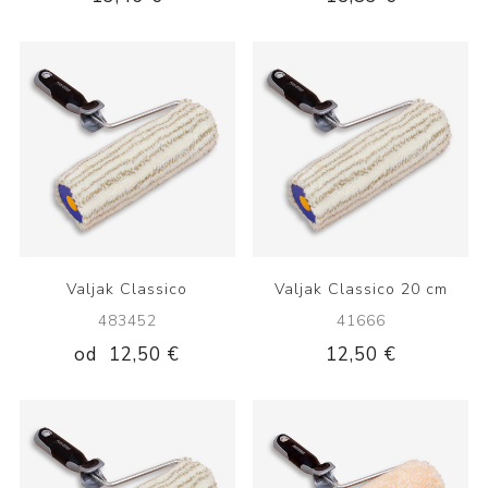
Valjak Classico
Valjak Classico 20 cm
483452
41666
od
12,50 €
12,50 €