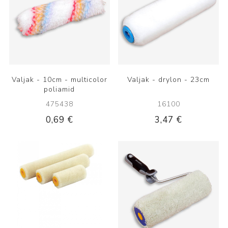
Valjak - 10cm - multicolor
Valjak - drylon - 23cm
poliamid
475438
16100
0,69 €
3,47 €