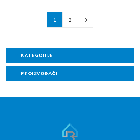
1
2
KATEGORIJE
PROIZVOĐAČI