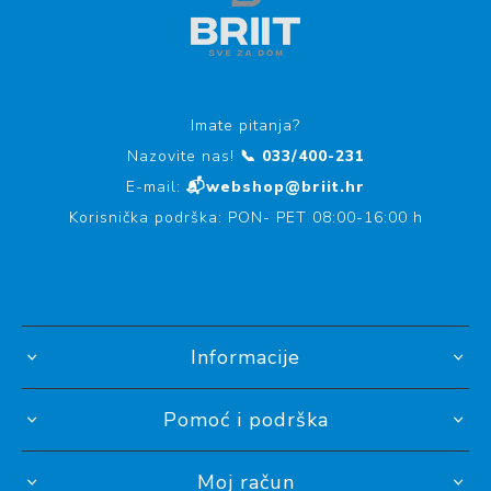
Imate pitanja?
Nazovite nas!
📞 033/400-231
E-mail:
📬webshop@briit.hr
Korisnička podrška: PON- PET 08:00-16:00 h
Informacije
Pomoć i podrška
Moj račun