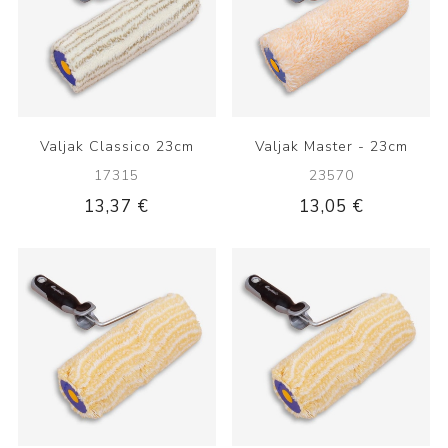
Valjak Classico 23cm
Valjak Master - 23cm
17315
23570
13,37 €
13,05 €