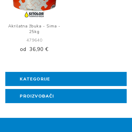
Akrilatna žbuka - Sima -
25kg
479640
od
36,90 €
KATEGORIJE
PROIZVOĐAČI