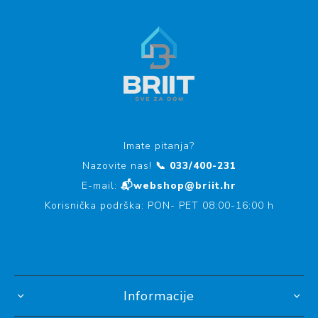
Imate pitanja?
Nazovite nas!
📞 033/400-231
E-mail:
📬webshop@briit.hr
Korisnička podrška: PON- PET 08:00-16:00 h
Informacije