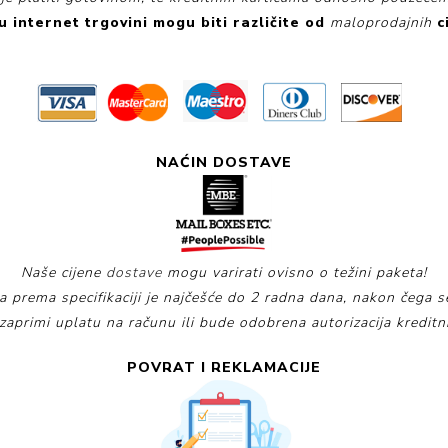
u internet trgovini
mogu biti različite od
maloprodajnih
c
NAĆIN DOSTAVE
Naše cijene
dostave
mogu varirati ovisno o težini paketa!
 prema specifikaciji je najčešće do 2 radna dana, nakon čega s
 zaprimi uplatu na računu ili bude odobrena autorizacija kredi
POVRAT I REKLAMACIJE