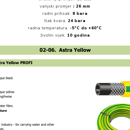
vanjski promjer
: 26 mm
radni pritisak:
8 bara
tlak kvara:
24 bara
radna temperatura:
-5°C do +60°C
životni vijek:
10 godina