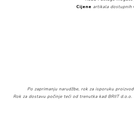
Cijene
artikala dostupnih
Po zaprimanju narudžbe, rok za isporuku proizvoda
Rok za dostavu počinje teći od trenutka kad BRIIT d.o.o.