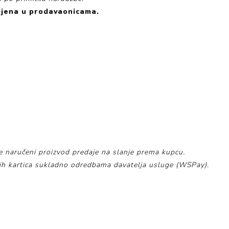
ijena u prodavaonicama.
e naručeni proizvod predaje na slanje prema kupcu.
tnih kartica sukladno odredbama davatelja usluge (WSPay).