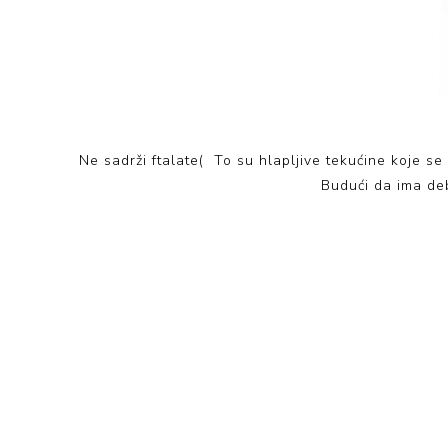
Ne sadrži ftalate( To su hlapljive tekućine koje se
Budući da ima debe