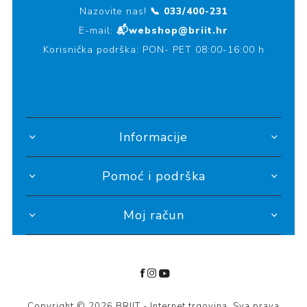
Nazovite nas!
📞 033/400-231
E-mail:
📬webshop@briit.hr
Korisnička podrška: PON- PET 08:00-16:00 h
Informacije
Pomoć i podrška
Moj račun
Copyright © 2026 BRIIT - Internet trgovina. Sva prava