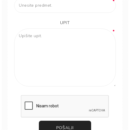
UPIT
POŠALJI