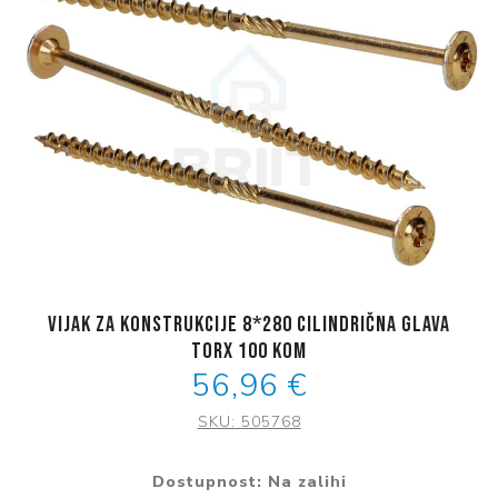
Vijak za konstrukcije 8*280 cilindrična glava
torx 100 kom
56,96 €
SKU:
505768
Dostupnost:
Na zalihi