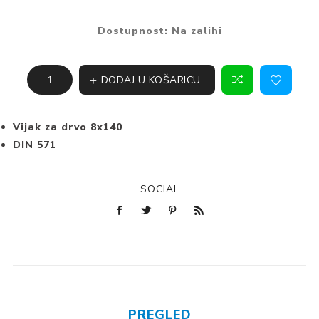
Dostupnost:
Na zalihi
DODAJ U KOŠARICU
Vijak za drvo 8x140
DIN 571
SOCIAL
PREGLED