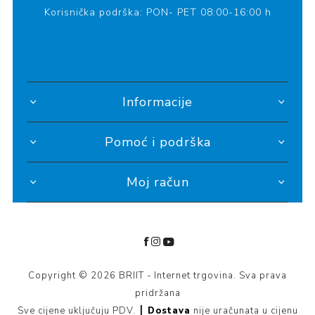
Korisnička podrška: PON- PET 08:00-16:00 h
Informacije
Pomoć i podrška
Moj račun
Copyright © 2026 BRIIT - Internet trgovina. Sva prava
pridržana
Sve cijene uključuju PDV. ┃
Dostava
nije uračunata u cijenu