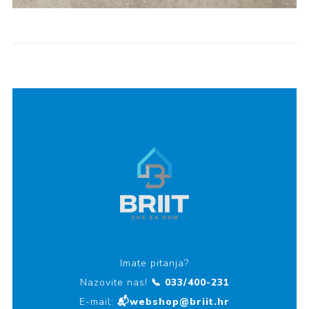
Imate pitanja?
Nazovite nas!
📞 033/400-231
E-mail:
📬webshop@briit.hr