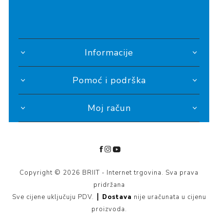
Informacije
Pomoć i podrška
Moj račun
Copyright © 2026 BRIIT - Internet trgovina. Sva prava
pridržana
Sve cijene uključuju PDV. ┃
Dostava
nije uračunata u cijenu
proizvoda.