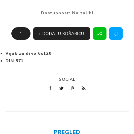
Dostupnost:
Na zalihi
DODAJ U KOŠARICU
Vijak za drvo 6x120
DIN 571
SOCIAL
PREGLED