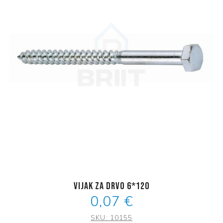
Vijak za drvo 6*120
0,07 €
SKU:
10155