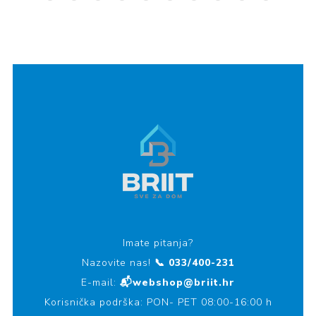
Imate pitanja?
Nazovite nas!
📞 033/400-231
E-mail:
📬webshop@briit.hr
Korisnička podrška: PON- PET 08:00-16:00 h