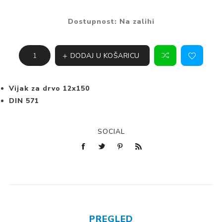
Dostupnost:
Na zalihi
DODAJ U KOŠARICU
Vijak za drvo 12x150
DIN 571
SOCIAL
PREGLED