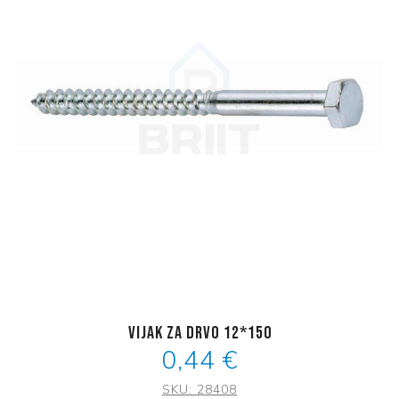
Vijak za drvo 12*150
0,44 €
SKU:
28408