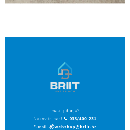
Imate pitanja?
Nazovite nas!
📞 033/400-231
E-mail:
📬webshop@briit.hr