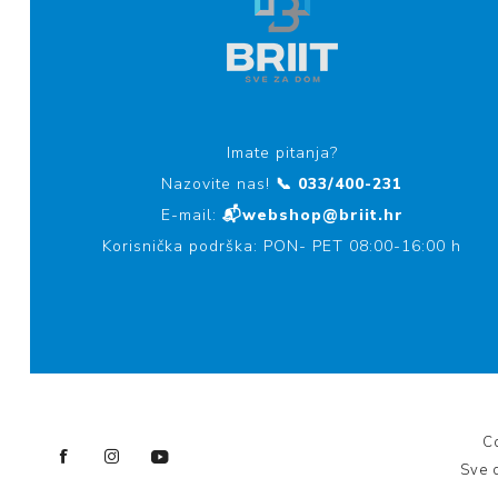
Imate pitanja?
Nazovite nas!
📞 033/400-231
E-mail:
📬webshop@briit.hr
Korisnička podrška: PON- PET 08:00-16:00 h
Co
Sve 