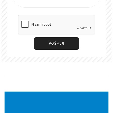
POŠALJI