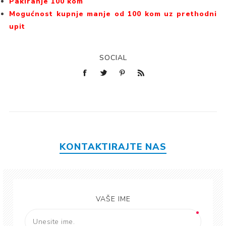
Pakiranje 100 kom
Mogućnost kupnje manje od 100 kom uz prethodni
upit
SOCIAL
KONTAKTIRAJTE NAS
VAŠE IME