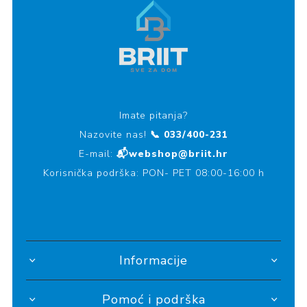
Imate pitanja?
Nazovite nas!
📞 033/400-231
E-mail:
📬webshop@briit.hr
Korisnička podrška: PON- PET 08:00-16:00 h
Informacije
Pomoć i podrška