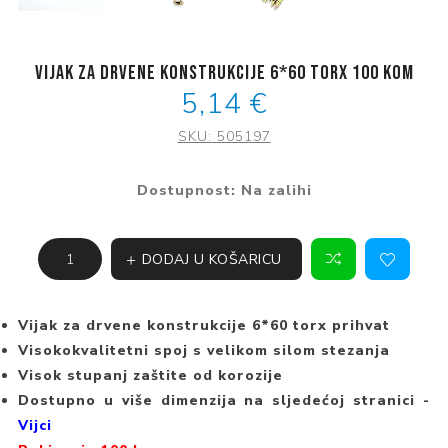
Vijak za drvene konstrukcije 6*60 torx 100 kom
5,14 €
SKU:
505197
Dostupnost:
Na zalihi
DODAJ U KOŠARICU
Vijak za drvene konstrukcije 6*60 torx prihvat
Visokokvalitetni spoj s velikom silom stezanja
Visok stupanj zaštite od korozije
Dostupno u više dimenzija na sljedećoj stranici -
Vijci