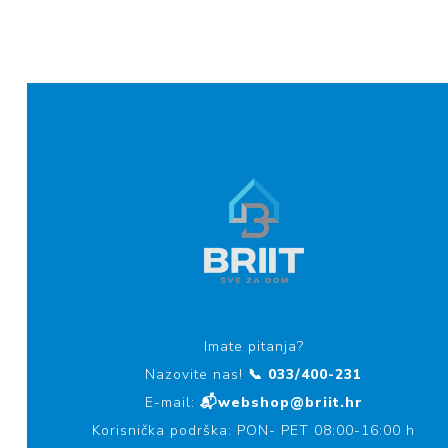
Imate pitanja?
Nazovite nas!
📞 033/400-231
E-mail:
📬webshop@briit.hr
Korisnička podrška: PON- PET 08:00-16:00 h