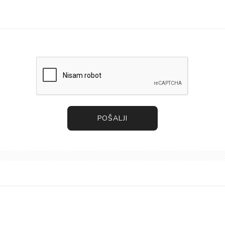
POŠALJI