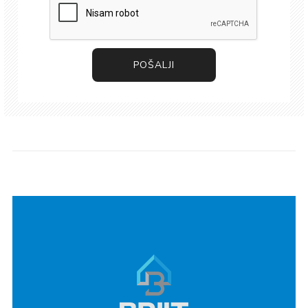
POŠALJI