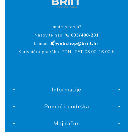
Imate pitanja?
Nazovite nas!
📞 033/400-231
E-mail:
📬webshop@briit.hr
Korisnička podrška: PON- PET 08:00-16:00 h
Informacije
Pomoć i podrška
Moj račun