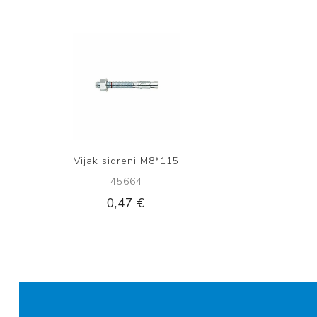
Vijak sidreni M8*115
45664
0,47 €