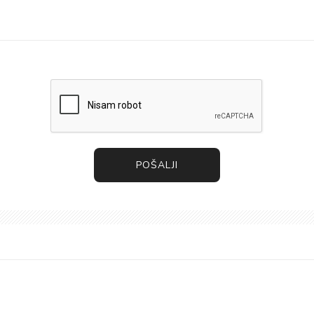
POŠALJI