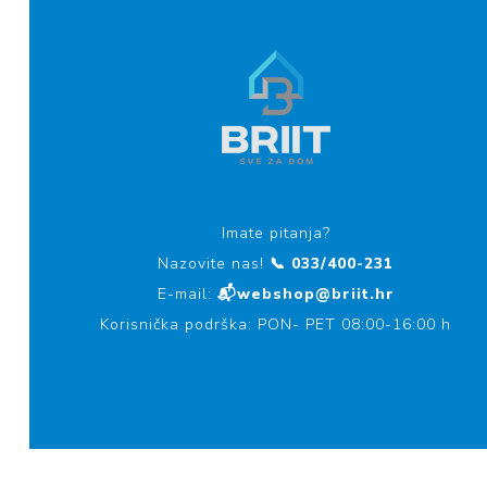
Imate pitanja?
Nazovite nas!
📞 033/400-231
E-mail:
📬webshop@briit.hr
Korisnička podrška: PON- PET 08:00-16:00 h