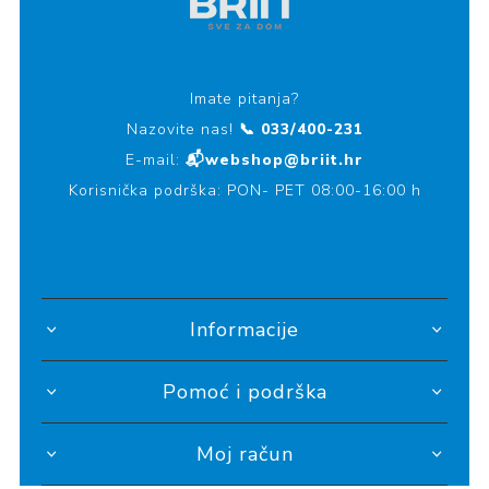
Imate pitanja?
Nazovite nas!
📞 033/400-231
E-mail:
📬webshop@briit.hr
Korisnička podrška: PON- PET 08:00-16:00 h
Informacije
Pomoć i podrška
Moj račun