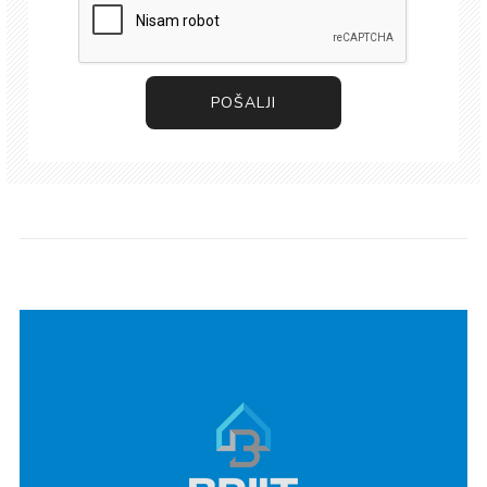
POŠALJI