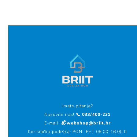
Imate pitanja?
Nazovite nas!
📞 033/400-231
E-mail:
📬webshop@briit.hr
Korisnička podrška: PON- PET 08:00-16:00 h