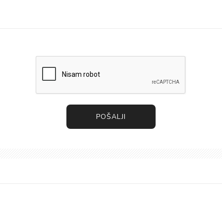
POŠALJI