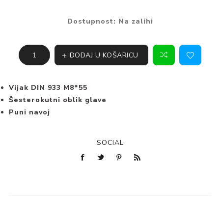
Dostupnost:
Na zalihi
DODAJ U KOŠARICU
Vijak DIN 933 M8*55
Šesterokutni oblik glave
Puni navoj
SOCIAL