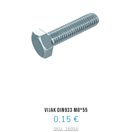
Vijak DIN933 M8*55
0,15 €
SKU:
16930