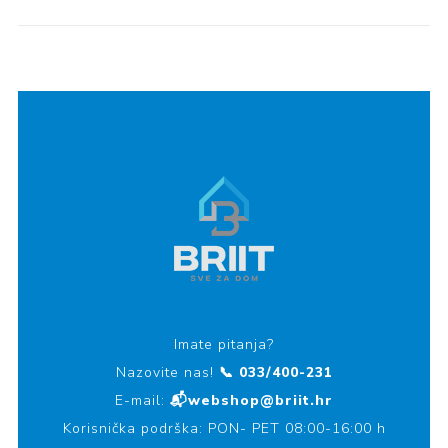
Imate pitanja?
Nazovite nas!
📞 033/400-231
E-mail:
📬webshop@briit.hr
Korisnička podrška: PON- PET 08:00-16:00 h