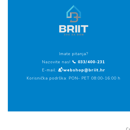
Imate pitanja?
Nazovite nas!
📞 033/400-231
E-mail:
📬webshop@briit.hr
Korisnička podrška: PON- PET 08:00-16:00 h
Co