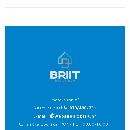
Imate pitanja?
Nazovite nas!
📞 033/400-231
E-mail:
📬webshop@briit.hr
Korisnička podrška: PON- PET 08:00-16:00 h