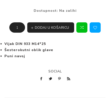
Dostupnost:
Na zalihi
DODAJ U KOŠARICU
Vijak DIN 933 M14*25
Šesterokutni oblik glave
Puni navoj
SOCIAL