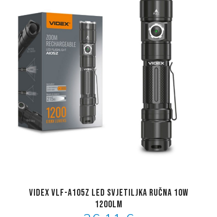
VIDEX VLF-A105Z LED svjetiljka ručna 10W
1200Lm