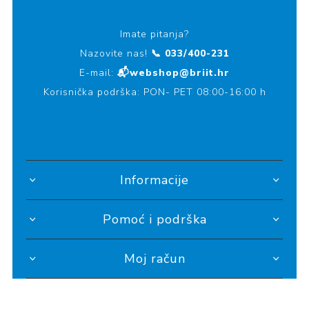
Imate pitanja?
Nazovite nas!
📞 033/400-231
E-mail:
📬webshop@briit.hr
Korisnička podrška: PON- PET 08:00-16:00 h
Informacije
Pomoć i podrška
Moj račun