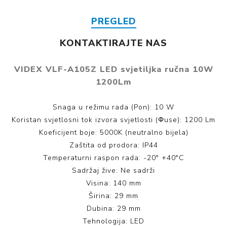
PREGLED
KONTAKTIRAJTE NAS
VIDEX VLF-A105Z LED svjetiljka ručna 10W
1200Lm
Snaga u režimu rada (Pon): 10 W
Koristan svjetlosni tok izvora svjetlosti (Φuse): 1200 Lm
Koeficijent boje: 5000K (neutralno bijela)
Zaštita od prodora: IP44
Temperaturni raspon rada: -20° +40°C
Sadržaj žive: Ne sadrži
Visina: 140 mm
Širina: 29 mm
Dubina: 29 mm
Tehnologija: LED