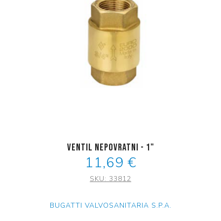
Ventil nepovratni - 1"
11,69 €
SKU:
33812
BUGATTI VALVOSANITARIA S.P.A.