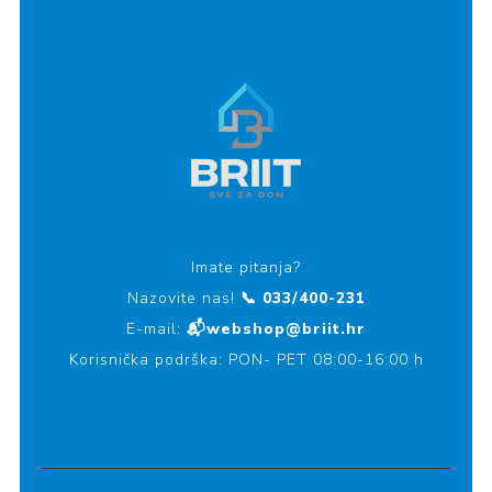
Imate pitanja?
Nazovite nas!
📞 033/400-231
E-mail:
📬webshop@briit.hr
Korisnička podrška: PON- PET 08:00-16:00 h