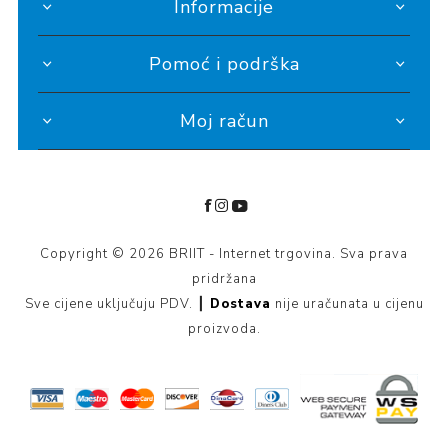
Informacije
Pomoć i podrška
Moj račun
Copyright © 2026 BRIIT - Internet trgovina. Sva prava
pridržana
Sve cijene uključuju PDV. ┃
Dostava
nije uračunata u cijenu
proizvoda.