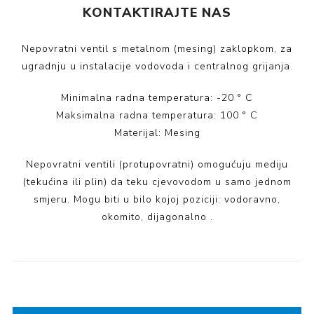
KONTAKTIRAJTE NAS
Nepovratni ventil s metalnom (mesing) zaklopkom, za
ugradnju u instalacije vodovoda i centralnog grijanja.
Minimalna radna temperatura: -20 ° C
Maksimalna radna temperatura: 100 ° C
Materijal: Mesing
Nepovratni ventili (protupovratni) omogućuju mediju
(tekućina ili plin) da teku cjevovodom u samo jednom
smjeru. Mogu biti u bilo kojoj poziciji: vodoravno,
okomito, dijagonalno .