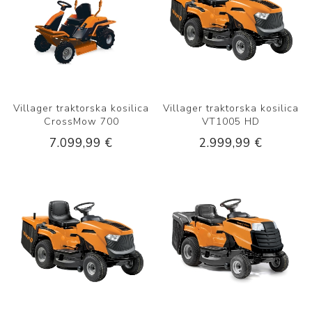
Villager traktorska kosilica
Villager traktorska kosilica
CrossMow 700
VT1005 HD
7.099,99 €
2.999,99 €