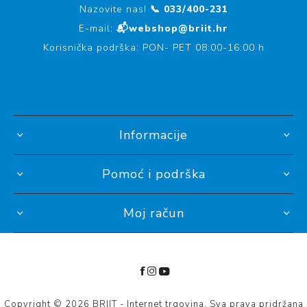
Nazovite nas!
📞 033/400-231
E-mail:
📬webshop@briit.hr
Korisnička podrška: PON- PET 08:00-16:00 h
Informacije
Pomoć i podrška
Moj račun
Copyright © 2026 BRIIT - Internet trgovina. Sva prava pridržana