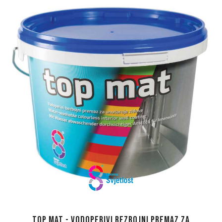
Top mat - Vodoperivi bezbojni premaz za