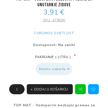
unutarnje zidove
3,91 €
SKU:
479690
CHROMOS SVJETLOST
Dostupnost:
Na zalihi
PAKIRANJE ( LITRA ) :
DODAJ U KOŠARICU
TOP MAT - Vodoperivi bezbojni premaz za