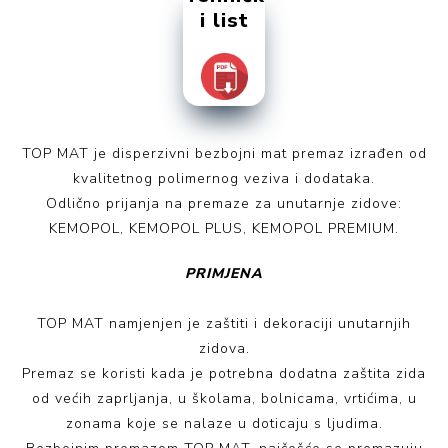
i list
TOP MAT je disperzivni bezbojni mat premaz izrađen od
kvalitetnog polimernog veziva i dodataka.
Odlično prijanja na premaze za unutarnje zidove:
KEMOPOL, KEMOPOL PLUS, KEMOPOL PREMIUM.
PRIMJENA
TOP MAT namjenjen je zaštiti i dekoraciji unutarnjih
zidova.
Premaz se koristi kada je potrebna dodatna zaštita zida
od većih zaprljanja, u školama, bolnicama, vrtićima, u
zonama koje se nalaze u doticaju s ljudima.