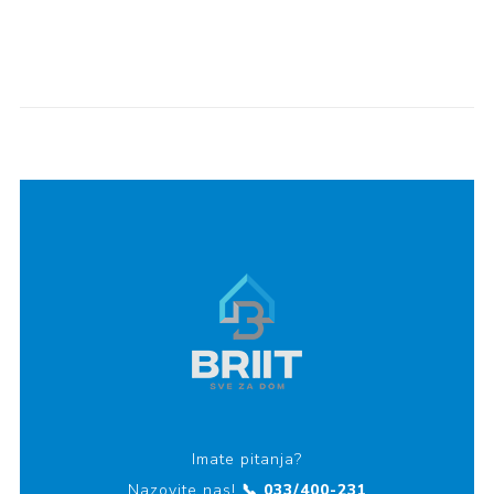
Imate pitanja?
Nazovite nas!
📞 033/400-231