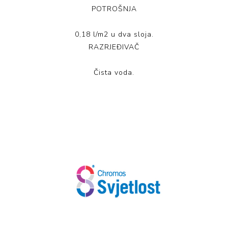
POTROŠNJA
0,18 l/m2 u dva sloja.
RAZRJEĐIVAČ
Čista voda.