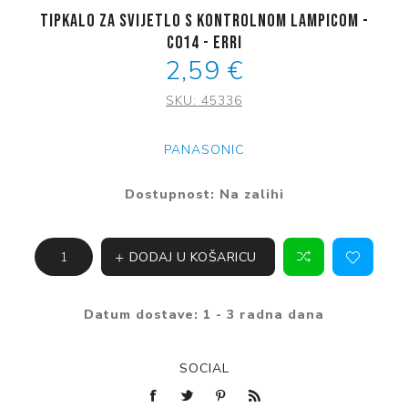
Tipkalo za svijetlo s kontrolnom lampicom -
C014 - ERRI
2,59 €
SKU:
45336
PANASONIC
Dostupnost:
Na zalihi
DODAJ U KOŠARICU
Datum dostave:
1 - 3 radna dana
SOCIAL