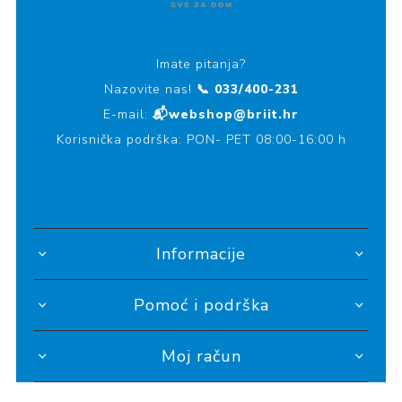
Imate pitanja?
Nazovite nas!
📞 033/400-231
E-mail:
📬webshop@briit.hr
Korisnička podrška: PON- PET 08:00-16:00 h
Informacije
Pomoć i podrška
Moj račun