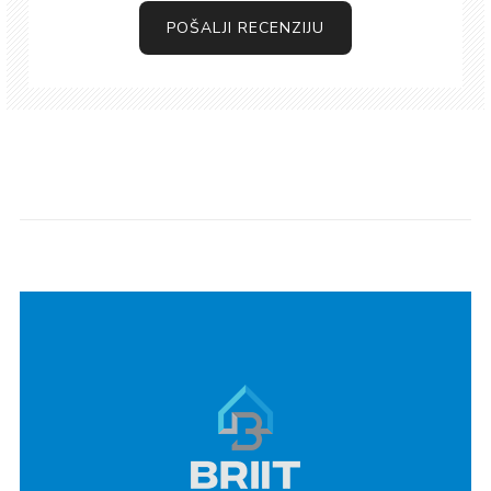
POŠALJI RECENZIJU