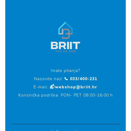
Imate pitanja?
Nazovite nas!
📞 033/400-231
E-mail:
📬webshop@briit.hr
Korisnička podrška: PON- PET 08:00-16:00 h