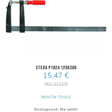
Stega P1024 120x300
15,47 €
SKU:
511378
PRAKTIK TOOLS
Dostupnost:
Na zalihi