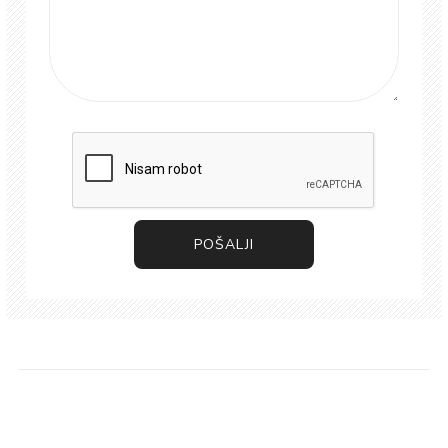
POŠALJI