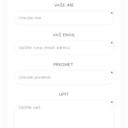
VAŠE IME
VAŠ EMAIL
PREDMET:
UPIT