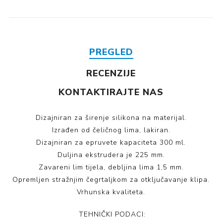
PREGLED
RECENZIJE
KONTAKTIRAJTE NAS
Dizajniran za širenje silikona na materijal.
Izrađen od čeličnog lima, lakiran.
Dizajniran za epruvete kapaciteta 300 ml.
Duljina ekstrudera je 225 mm.
Zavareni lim tijela, debljina lima 1,5 mm.
Opremljen stražnjim čegrtaljkom za otključavanje klipa.
Vrhunska kvaliteta.
TEHNIČKI PODACI: