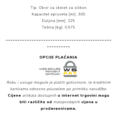
Tip: Okvir za skelet za silikon
Kapacitet epruveta [ml]: 300
Duljina [mm]: 225
Težina [kg]: 0,575
_____________________________________________
__________
OPCIJE PLAĆANJA
Robu i usluge moguće je platiti gotovinom, te kreditnim
karticama odnosno pouzećem po primitku narudžbe.
Cijene
artikala dostupnih
u internet trgovini
mogu
biti različite od
maloprodajnih
cijena u
prodavaonicama.