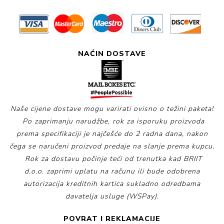
NAĆIN DOSTAVE
Naše cijene dostave mogu varirati ovisno o težini paketa!
Po zaprimanju narudžbe, rok za isporuku proizvoda
prema specifikaciji je najčešće do 2 radna dana, nakon
čega se naručeni proizvod predaje na slanje prema kupcu.
Rok za dostavu počinje teći od trenutka kad BRIIT
d.o.o. zaprimi uplatu na računu ili bude odobrena
autorizacija kreditnih kartica sukladno odredbama
davatelja usluge (WSPay).
POVRAT I REKLAMACIJE