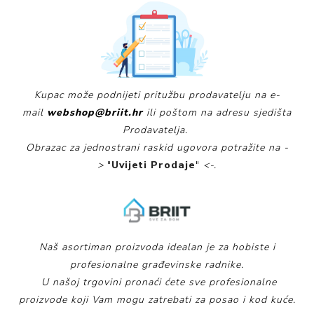
Kupac može podnijeti pritužbu prodavatelju na e-
mail
webshop@briit.hr
ili poštom na adresu sjedišta
Prodavatelja.
Obrazac za jednostrani raskid ugovora potražite na -
>
"
Uvijeti Prodaje
"
<-.
Naš asortiman proizvoda idealan je za hobiste i
profesionalne građevinske radnike.
U našoj trgovini pronaći ćete sve profesionalne
proizvode koji Vam mogu zatrebati za posao i kod kuće.