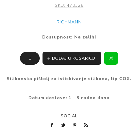
SKU:
470326
RICHMANN
Dostupnost:
Na zalihi
DODAJ U KOŠARICU
Silikonska pištolj za istiskivanje silikona, tip COX.
Datum dostave:
1 - 3 radna dana
SOCIAL