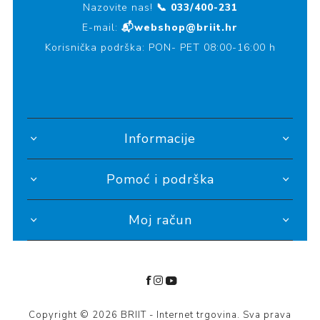
Nazovite nas!
📞 033/400-231
E-mail:
📬webshop@briit.hr
Korisnička podrška: PON- PET 08:00-16:00 h
Informacije
Pomoć i podrška
Moj račun
Copyright © 2026 BRIIT - Internet trgovina. Sva prava