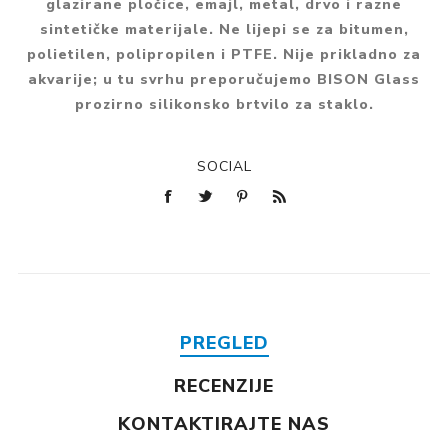
glazirane pločice, emajl, metal, drvo i razne
sintetičke materijale. Ne lijepi se za bitumen,
polietilen, polipropilen i PTFE. Nije prikladno za
akvarije; u tu svrhu preporučujemo BISON Glass
prozirno silikonsko brtvilo za staklo.
SOCIAL
PREGLED
RECENZIJE
KONTAKTIRAJTE NAS