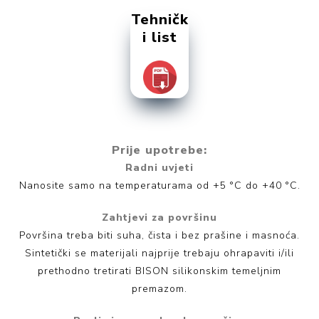
Tehničk
i list
Prije upotrebe:
Radni uvjeti
Nanosite samo na temperaturama od +5 °C do +40 °C.
Zahtjevi za površinu
Površina treba biti suha, čista i bez prašine i masnoća.
Sintetički se materijali najprije trebaju ohrapaviti i/ili
prethodno tretirati BISON silikonskim temeljnim
premazom.