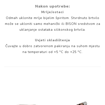
Nakon upotrebe:
Mrlje/ostaci
Odmah uklonite mrlje bijelim špiritom. Stvrdnuto brtvilo
može se ukloniti samo mehanički ili BISON sredstvom za
uklanjanje ostataka silikonskog brtvila.
Uvjeti skladištenja
Čuvajte u dobro zatvorenom pakiranju na suhom mjestu
na temperaturi od +5 °C do +25 °C.