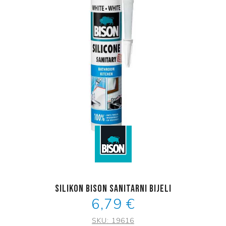
SILIKON BISON SANITARNI BIJELI
6,79 €
SKU:
19616