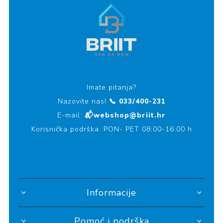
Imate pitanja?
Nazovite nas!
📞 033/400-231
E-mail:
📬webshop@briit.hr
Korisnička podrška: PON- PET 08:00-16:00 h
Informacije
Pomoć i podrška