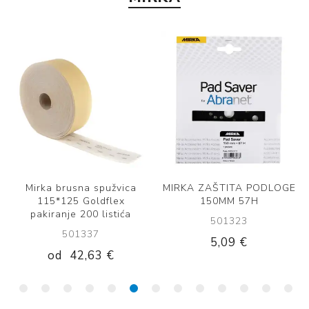
MIRKA ZAŠTITA PODLOGE
MIRKA ZAŠTITA PODLOGE
150MM 57H
150MM 67H
501323
501324
5,09 €
5,09 €