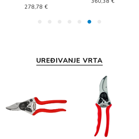
360,38 €
204,99 €
UREĐIVANJE VRTA