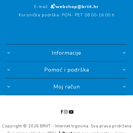
E-mail:
📬webshop@briit.hr
Korisnička podrška: PON- PET 08:00-16:00 h
Informacije
Pomoć i podrška
Moj račun
Copyright © 2026 BRIIT - Internet trgovina. Sva prava pridržana