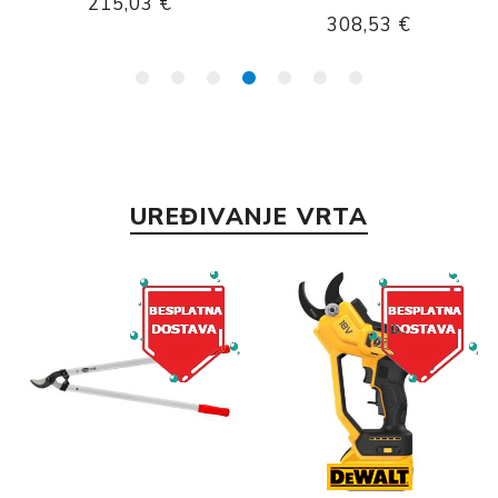
215,03 €
308,53 €
UREĐIVANJE VRTA