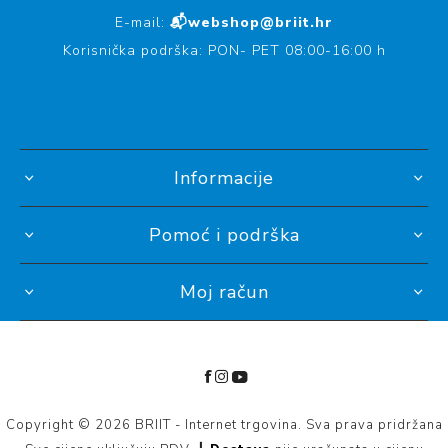
E-mail:
📬webshop@briit.hr
Korisnička podrška: PON- PET 08:00-16:00 h
Informacije
Pomoć i podrška
Moj račun
Copyright © 2026 BRIIT - Internet trgovina. Sva prava pridržana