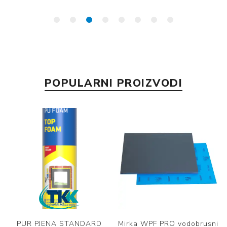
POPULARNI PROIZVODI
PUR PJENA STANDARD
Mirka WPF PRO vodobrusni