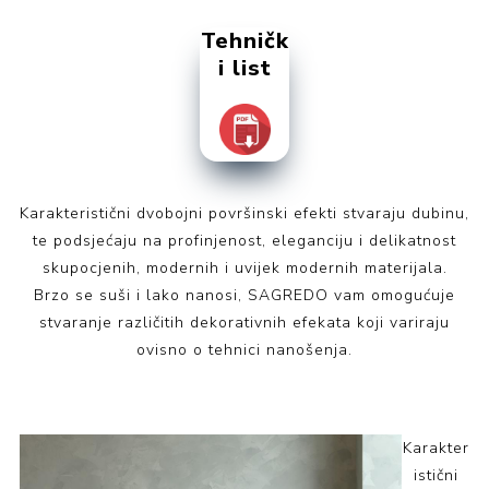
Tehničk
i list
Karakteristični dvobojni površinski efekti stvaraju dubinu,
te podsjećaju na profinjenost, eleganciju i delikatnost
skupocjenih, modernih i uvijek modernih materijala.
Brzo se suši i lako nanosi, SAGREDO vam omogućuje
stvaranje različitih dekorativnih efekata koji variraju
ovisno o tehnici nanošenja.
Karakter
istični