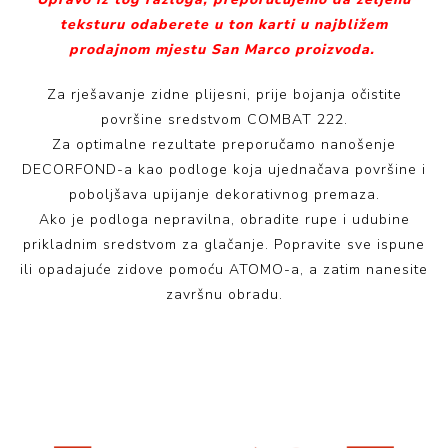
teksturu odaberete u ton karti u najbližem
prodajnom mjestu San Marco proizvoda.
Za rješavanje zidne plijesni, prije bojanja očistite
površine sredstvom COMBAT 222.
Za optimalne rezultate preporučamo nanošenje
DECORFOND-a kao podloge koja ujednačava površine i
poboljšava upijanje dekorativnog premaza.
Ako je podloga nepravilna, obradite rupe i udubine
prikladnim sredstvom za glačanje. Popravite sve ispune
ili opadajuće zidove pomoću ATOMO-a, a zatim nanesite
završnu obradu.