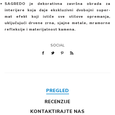
SAGREDO je dekorativna završna obrada za
interijere koja daje ekskluzivni dvobojni super-
mat efekt koji ističe sve stilove opremanja,
uključujući drvene zrna, sjajne metale, mramorne
refleksije i materijalnost kamena.
SOCIAL
PREGLED
RECENZIJE
KONTAKTIRAJTE NAS