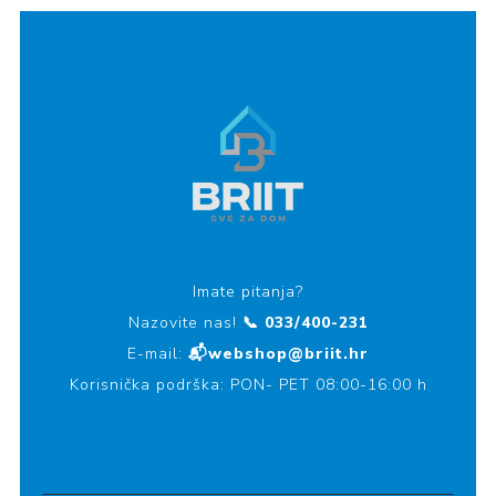
Imate pitanja?
Nazovite nas!
📞 033/400-231
E-mail:
📬webshop@briit.hr
Korisnička podrška: PON- PET 08:00-16:00 h