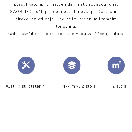
plastifikatora, formaldehida i metilizotiazolinona,
SAGREDO poštuje udobnost stanovanja. Dostupan u
širokoj paleti boja u svijetlim, srednjim i tamnim
tonovima.
Kada završite s radom, koristite vodu za čišćenje alata.
Alati: kist, gleter 4 4-7 m²/l 2 sloja 2 sloja