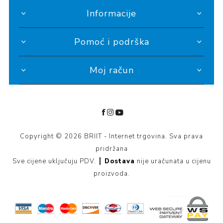
Informacije
Pomoć i podrška
Moj račun
Copyright © 2026 BRIIT - Internet trgovina. Sva prava
pridržana
Sve cijene uključuju PDV. ┃
Dostava
nije uračunata u cijenu
proizvoda.