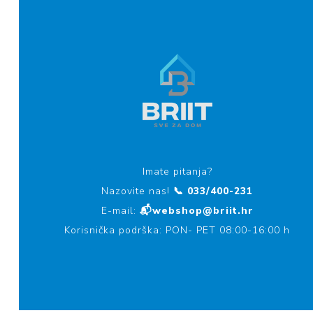
Imate pitanja?
Nazovite nas!
📞 033/400-231
E-mail:
📬webshop@briit.hr
Korisnička podrška: PON- PET 08:00-16:00 h