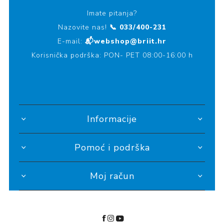
Imate pitanja?
Nazovite nas!
📞 033/400-231
E-mail:
📬webshop@briit.hr
Korisnička podrška: PON- PET 08:00-16:00 h
Informacije
Pomoć i podrška
Moj račun