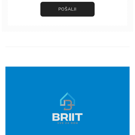
POŠALJI