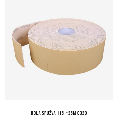
Rola spužva 115-*25m G320