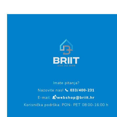
Imate pitanja?
Nazovite nas!
📞 033/400-231
E-mail:
📬webshop@briit.hr
Korisnička podrška: PON- PET 08:00-16:00 h