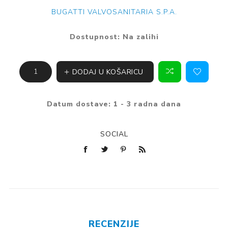
BUGATTI VALVOSANITARIA S.P.A.
Dostupnost:
Na zalihi
DODAJ U KOŠARICU
Datum dostave:
1 - 3 radna dana
SOCIAL
RECENZIJE