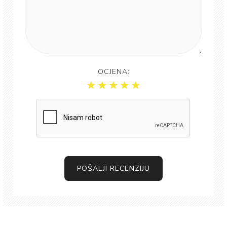
OCJENA:
POŠALJI RECENZIJU