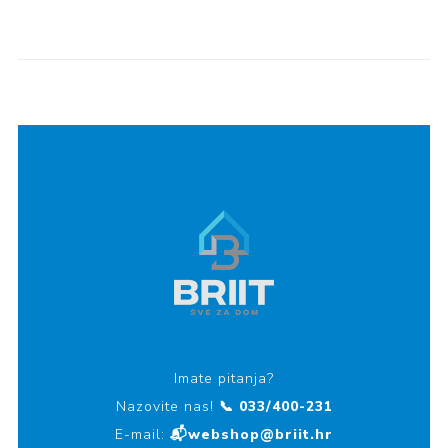
Imate pitanja?
Nazovite nas!
📞 033/400-231
E-mail:
📬webshop@briit.hr