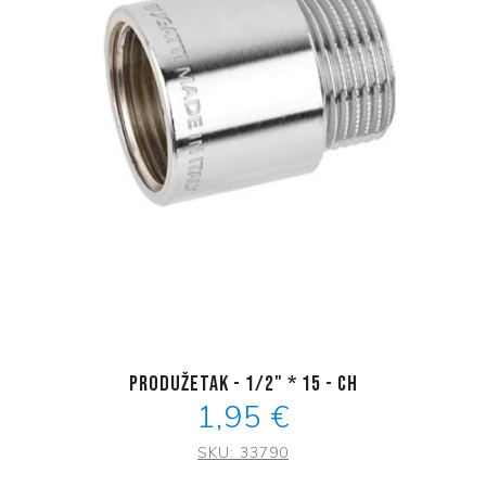
Produžetak - 1/2" * 15 - CH
1,95 €
SKU:
33790