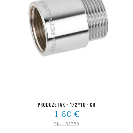
Produžetak - 1/2*10 - CH
1,60 €
SKU:
33789