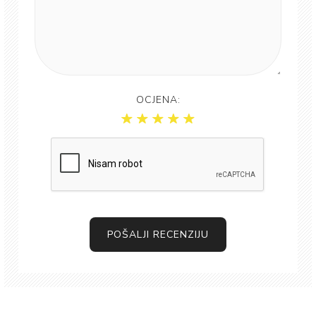
OCJENA:
POŠALJI RECENZIJU