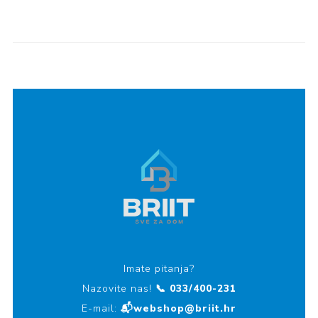
Imate pitanja?
Nazovite nas!
📞 033/400-231
E-mail:
📬webshop@briit.hr