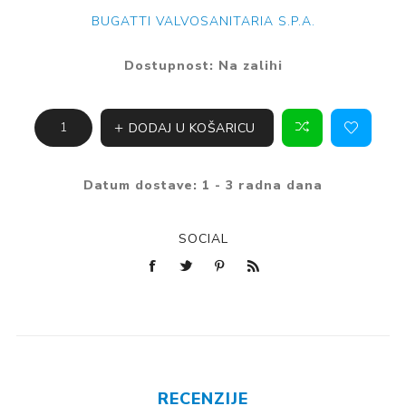
BUGATTI VALVOSANITARIA S.P.A.
Dostupnost:
Na zalihi
DODAJ U KOŠARICU
Datum dostave:
1 - 3 radna dana
SOCIAL
RECENZIJE