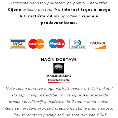
karticama odnosno pouzećem po primitku narudžbe.
Cijene
artikala dostupnih
u internet trgovini
mogu
biti različite od
maloprodajnih
cijena u
prodavaonicama.
NAĆIN DOSTAVE
Naše cijene dostave mogu varirati ovisno o težini paketa!
Po zaprimanju narudžbe, rok za isporuku proizvoda
prema specifikaciji je najčešće do 2 radna dana, nakon
čega se naručeni proizvod predaje na slanje prema kupcu.
Rok za dostavu počinje teći od trenutka kad BRIIT