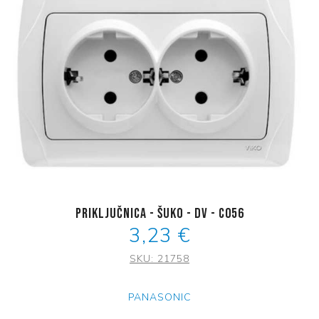
Priključnica - šuko - DV - C056
3,23 €
SKU:
21758
PANASONIC