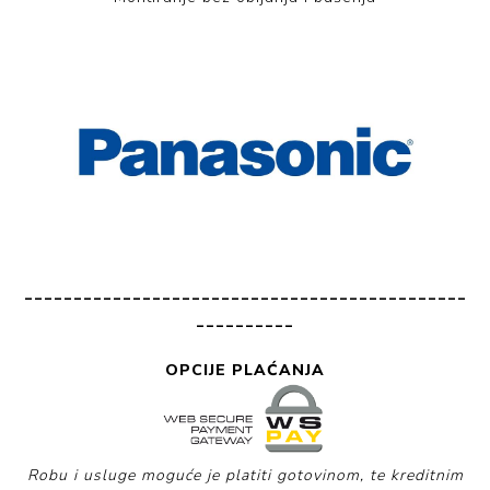
_____________________________________________
__________
OPCIJE PLAĆANJA
Robu i usluge moguće je platiti gotovinom, te kreditnim