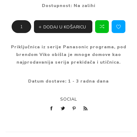
Dostupnost:
Na zalihi
DODAJ U KOŠARICU
Priključnica iz serije Panasonic programa, pod
brendom Viko obišla je mnoge domove kao
najprodavanija serija prekidača i utičnica.
Datum dostave:
1 - 3 radna dana
SOCIAL