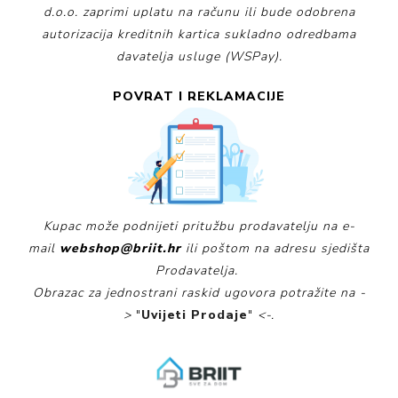
d.o.o. zaprimi uplatu na računu ili bude odobrena
autorizacija kreditnih kartica sukladno odredbama
davatelja usluge (WSPay).
POVRAT I REKLAMACIJE
Kupac može podnijeti pritužbu prodavatelju na e-
mail
webshop@briit.hr
ili poštom na adresu sjedišta
Prodavatelja.
Obrazac za jednostrani raskid ugovora potražite na -
>
"
Uvijeti Prodaje
"
<-.