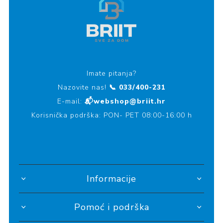
Imate pitanja?
Nazovite nas!
📞 033/400-231
E-mail:
📬webshop@briit.hr
Korisnička podrška: PON- PET 08:00-16:00 h
Informacije
Pomoć i podrška