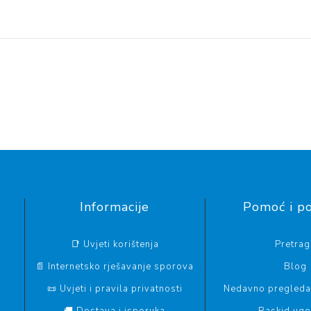
Informacije
Pomoć i p
📑 Uvjeti korištenja
Pretrag
📄 Internetsko rješavanje sporova
Blog
📜 Uvjeti i pravila privatnosti
Nedavno pregledan