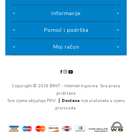
Informacije
Pomoć i podrška
Moj račun
Copyright © 2026 BRIIT - Internet trgovina. Sva prava
pridržana
Sve cijene uključuju PDV. ┃
Dostava
nije uračunata u cijenu
proizvoda.