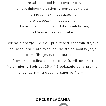
za instalaciju toplih podova i zidova,
u navodnjavanju poljoprivrednog zemljišta,
na industrijskim poduzećima,
u protupožarnim sustavima,
u bazenima i drugim sportskim sadržajima,
u transportu i tako dalje.
Ovisno o promjeru cijevi i prisutnosti dodatnih slojeva,
polipropilenski proizvodi se koriste za postavljanje
domaćih cjevovoda i autocesta.
Promjer i debljina stijenke cijevi (u milimetrima).
Na primjer, vrijednost 25 × 4,2 pokazuje da je promjer
cijevi 25 mm, a debljina stijenke 4,2 mm.
_____________________________________________
__________
OPCIJE PLAĆANJA