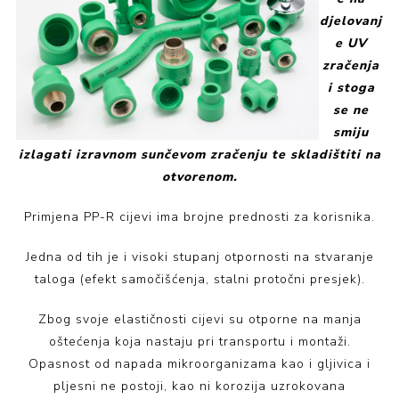
djelovanj
e UV
zračenja
i stoga
se ne
smiju
izlagati izravnom sunčevom zračenju te skladištiti na
otvorenom.
Primjena PP-R cijevi ima brojne prednosti za korisnika.
Jedna od tih je i visoki stupanj otpornosti na stvaranje
taloga (efekt samočišćenja, stalni protočni presjek).
Zbog svoje elastičnosti cijevi su otporne na manja
oštećenja koja nastaju pri transportu i montaži.
Opasnost od napada mikroorganizama kao i gljivica i
pljesni ne postoji, kao ni korozija uzrokovana