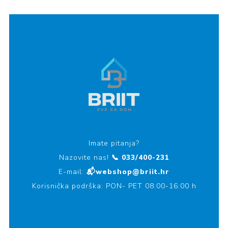
Imate pitanja?
Nazovite nas!
📞 033/400-231
E-mail:
📬webshop@briit.hr
Korisnička podrška: PON- PET 08:00-16:00 h