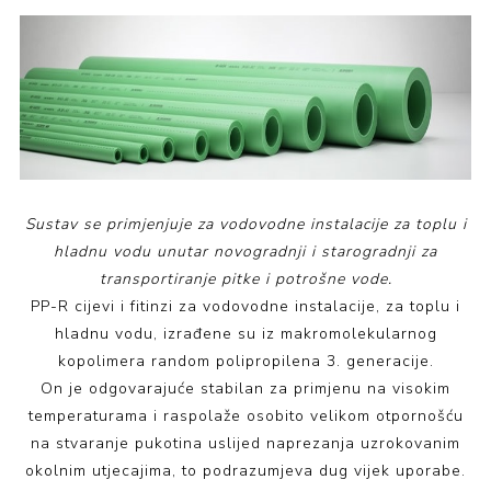
Sustav se primjenjuje za vodovodne instalacije za toplu i
hladnu vodu unutar novogradnji i starogradnji za
transportiranje pitke i potrošne vode.
PP-R cijevi i fitinzi za vodovodne instalacije, za toplu i
hladnu vodu, izrađene su iz makromolekularnog
kopolimera random polipropilena 3. generacije.
On je odgovarajuće stabilan za primjenu na visokim
temperaturama i raspolaže osobito velikom otpornošću
na stvaranje pukotina uslijed naprezanja uzrokovanim
okolnim utjecajima, to podrazumjeva dug vijek uporabe.