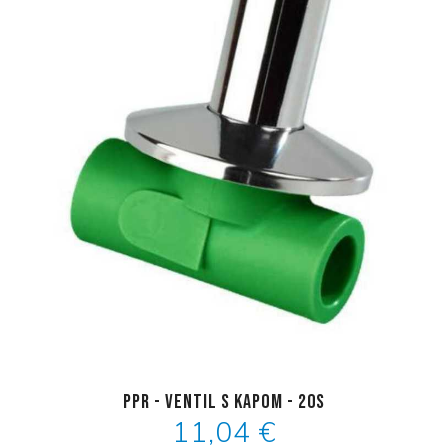
PPR - ventil s kapom - 20s
11,04 €