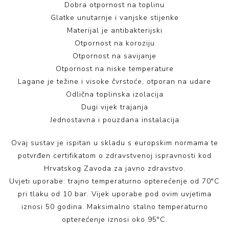
Dobra otpornost na toplinu
Glatke unutarnje i vanjske stijenke
Materijal je antibakterijski
Otpornost na koroziju
Otpornost na savijanje
Otpornost na niske temperature
Lagane je težine i visoke čvrstoće, otporan na udare
Odlična toplinska izolacija
Dugi vijek trajanja
Jednostavna i pouzdana instalacija
Ovaj sustav je ispitan u skladu s europskim normama te
potvrđen certifikatom o zdravstvenoj ispravnosti kod
Hrvatskog Zavoda za javno zdravstvo.
Uvjeti uporabe: trajno temperaturno opterećenje od 70°C
pri tlaku od 10 bar. Vijek uporabe pod ovim uvjetima
iznosi 50 godina. Maksimalno stalno temperaturno
opterećenje iznosi oko 95°C.