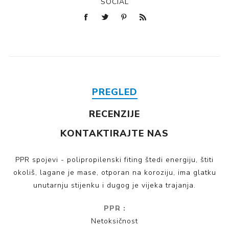
SOCIAL
PREGLED
RECENZIJE
KONTAKTIRAJTE NAS
PPR spojevi - polipropilenski fiting štedi energiju, štiti
okoliš, lagane je mase, otporan na koroziju, ima glatku
unutarnju stijenku i dugog je vijeka trajanja.
PPR :
Netoksičnost