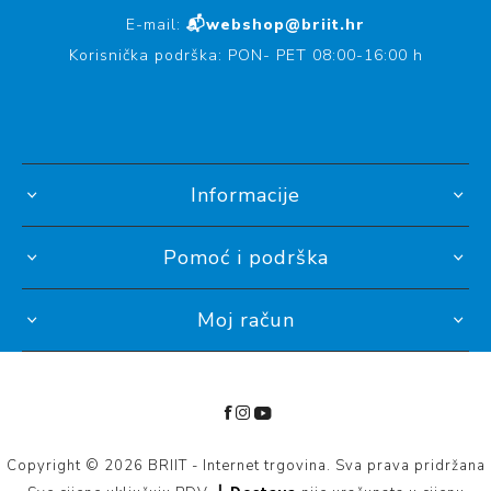
E-mail:
📬webshop@briit.hr
Korisnička podrška: PON- PET 08:00-16:00 h
Informacije
Pomoć i podrška
Moj račun
Copyright © 2026 BRIIT - Internet trgovina. Sva prava pridržana