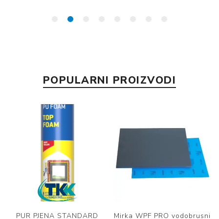
POPULARNI PROIZVODI
PUR PJENA STANDARD
Mirka WPF PRO vodobrusni