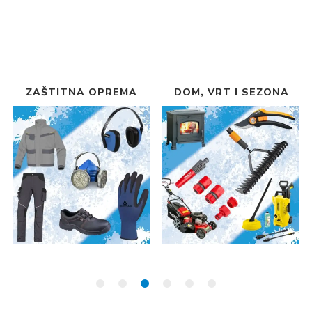
ZAŠTITNA OPREMA
DOM, VRT I SEZONA