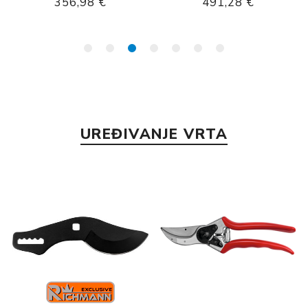
356,98 €
491,28 €
UREĐIVANJE VRTA