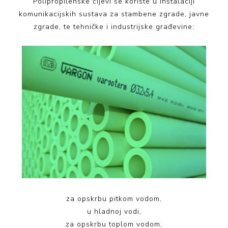
Polipropilenske cijevi se koriste u instalaciji
komunikacijskih sustava za stambene zgrade, javne
zgrade, te tehničke i industrijske građevine:
za opskrbu pitkom vodom,
u hladnoj vodi,
za opskrbu toplom vodom,