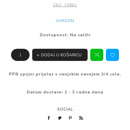
SKU:
10861
VARGON
Dostupnost:
Na zalihi
DODAJ U KOŠARICU
PPR spojni prijelaz s vanjskim navojem 3/4 cola.
Datum dostave:
1 - 3 radna dana
SOCIAL