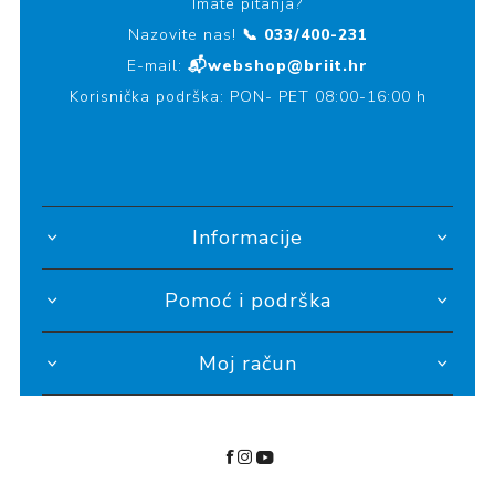
Imate pitanja?
Nazovite nas!
📞 033/400-231
E-mail:
📬webshop@briit.hr
Korisnička podrška: PON- PET 08:00-16:00 h
Informacije
Pomoć i podrška
Moj račun