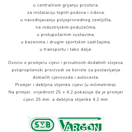
u centralnom grijanju prostora,
za instalaciju toplih podova i zidova,
u navodnjavanju poljoprivrednog zemljišta,
na industrijskim poduzećima,
u protupožarnim sustavima,
u bazenima i drugim sportskim sadržajima,
u transportu i tako dalje.
Ovisno o promjeru cijevi i prisutnosti dodatnih slojeva,
polipropilenski proizvodi se koriste za postavljanje
domaćih cjevovoda i autocesta.
Promjer i debljina stijenke cijevi (u milimetrima).
Na primjer, vrijednost 25 × 4,2 pokazuje da je promjer
cijevi 25 mm, a debljina stijenke 4,2 mm.