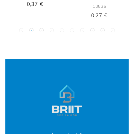
0,37 €
10536
0,27 €